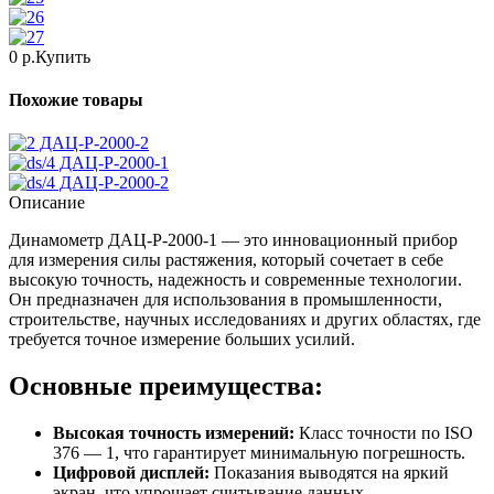
0 р.
Купить
Похожие товары
ДАЦ-Р-2000-2
ДАЦ-Р-2000-1
ДАЦ-Р-2000-2
Описание
Динамометр ДАЦ-Р-2000-1 — это инновационный прибор
для измерения силы растяжения, который сочетает в себе
высокую точность, надежность и современные технологии.
Он предназначен для использования в промышленности,
строительстве, научных исследованиях и других областях, где
требуется точное измерение больших усилий.
Основные преимущества:
Высокая точность измерений:
Класс точности по ISO
376 — 1, что гарантирует минимальную погрешность.
Цифровой дисплей:
Показания выводятся на яркий
экран, что упрощает считывание данных.