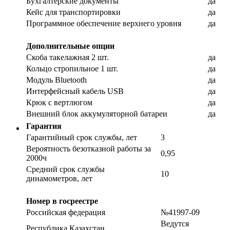
Бухгалтерские документы
да
Кейс для транспортировки
да
Программное обеспечение верхнего уровня
да
Дополнительные опции
Скоба такелажная 2 шт.
да
Кольцо стропильное 1 шт.
да
Модуль Bluetooth
да
Интерфейсный кабель USB
да
Крюк с вертлюгом
да
Внешний блок аккумуляторной батареи
да
Гарантия
Гарантийный срок службы, лет
3
Вероятность безотказной работы за
0,95
2000ч
Средний срок службы
10
динамометров, лет
Номер в госреестре
Российская федерация
№41997-09
Ведутся
Республика Казахстан