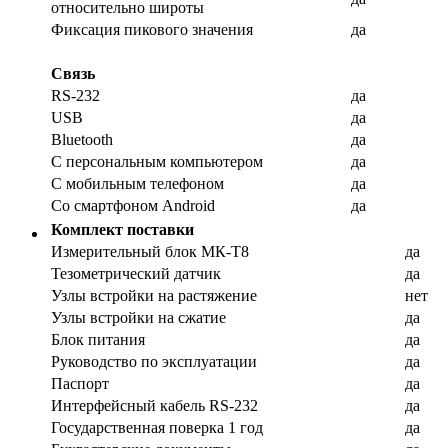
относительно широты
Фиксация пикового значения
да
Связь
RS-232
да
USB
да
Bluetooth
да
С персональным компьютером
да
С мобильным телефоном
да
Со смартфоном Android
да
Комплект поставки
Измерительный блок МК-Т8
да
Тезометрический датчик
да
Узлы встройки на растяжение
нет
Узлы встройки на сжатие
да
Блок питания
да
Руководство по эксплуатации
да
Паспорт
да
Интерфейсный кабель RS-232
да
Государственная поверка 1 год
да