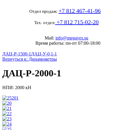
+7 812 467-41-96
Отдел продаж:
+7 812 715-02-20
Тех. отдел:
Mail:
info@megaves.su
Время работы: пн-пт 07:00-18:00
ДАЦ-Р-1500-1
ДАЦ-У-0,1-1
Вернуться к: Динамометры
ДАЦ-Р-2000-1
НПИ: 2000 кН