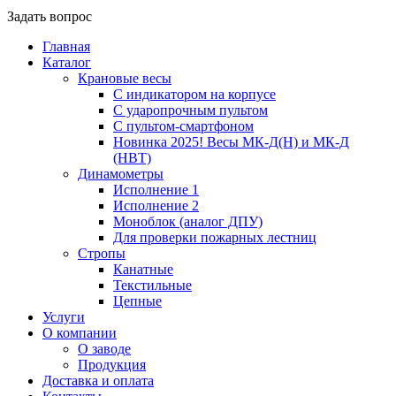
Задать вопрос
Главная
Каталог
Крановые весы
С индикатором на корпусе
С ударопрочным пультом
С пультом-смартфоном
Новинка 2025! Весы МК-Д(Н) и МК-Д
(НВТ)
Динамометры
Исполнение 1
Исполнение 2
Моноблок (аналог ДПУ)
Для проверки пожарных лестниц
Стропы
Канатные
Текстильные
Цепные
Услуги
О компании
О заводе
Продукция
Доставка и оплата