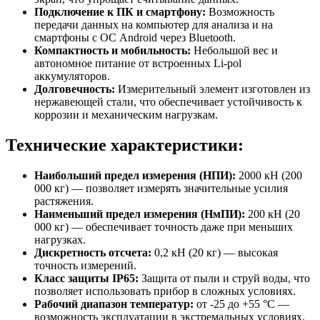
Подключение к ПК и смартфону:
Возможность
передачи данных на компьютер для анализа и на
смартфоны с ОС Android через Bluetooth.
Компактность и мобильность:
Небольшой вес и
автономное питание от встроенных Li-pol
аккумуляторов.
Долговечность:
Измерительный элемент изготовлен из
нержавеющей стали, что обеспечивает устойчивость к
коррозии и механическим нагрузкам.
Технические характеристики:
Наибольший предел измерения (НПИ):
2000 кН (200
000 кг) — позволяет измерять значительные усилия
растяжения.
Наименьший предел измерения (НмПИ):
200 кН (20
000 кг) — обеспечивает точность даже при меньших
нагрузках.
Дискретность отсчета:
0,2 кН (20 кг) — высокая
точность измерений.
Класс защиты IP65:
Защита от пыли и струй воды, что
позволяет использовать прибор в сложных условиях.
Рабочий диапазон температур:
от -25 до +55 °C —
возможность эксплуатации в экстремальных условиях.