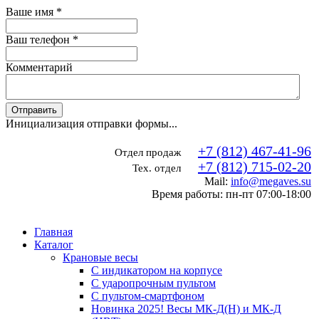
Ваше имя
*
Ваш телефон
*
Комментарий
Отправить
Инициализация отправки формы...
+7 (812) 467-41-96
Отдел продаж
+7 (812) 715-02-20
Тех. отдел
Mail:
info@megaves.su
Время работы: пн-пт 07:00-18:00
Главная
Каталог
Крановые весы
С индикатором на корпусе
С ударопрочным пультом
С пультом-смартфоном
Новинка 2025! Весы МК-Д(Н) и МК-Д