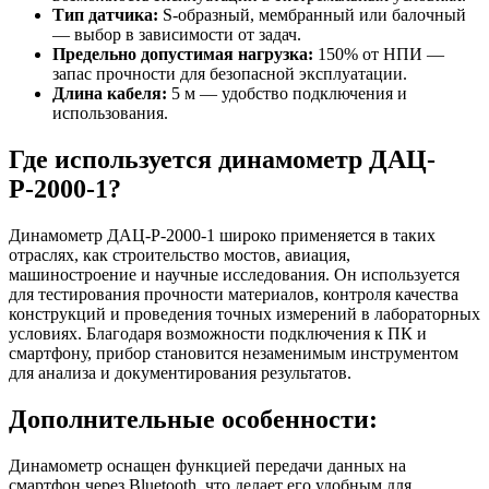
Тип датчика:
S-образный, мембранный или балочный
— выбор в зависимости от задач.
Предельно допустимая нагрузка:
150% от НПИ —
запас прочности для безопасной эксплуатации.
Длина кабеля:
5 м — удобство подключения и
использования.
Где используется динамометр ДАЦ-
Р-2000-1?
Динамометр ДАЦ-Р-2000-1 широко применяется в таких
отраслях, как строительство мостов, авиация,
машиностроение и научные исследования. Он используется
для тестирования прочности материалов, контроля качества
конструкций и проведения точных измерений в лабораторных
условиях. Благодаря возможности подключения к ПК и
смартфону, прибор становится незаменимым инструментом
для анализа и документирования результатов.
Дополнительные особенности:
Динамометр оснащен функцией передачи данных на
смартфон через Bluetooth, что делает его удобным для